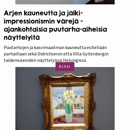
Arjen kauneutta ja jälki-
impressionismin värejä -
ajankohtaisia puutarha-aiheisia
näyttelyitä
Puutarhojen ja kasvimaailman kauneutta esitellään
parhaillaan sekä Didrichsenin että Villa Gyllenbergin
taidemuseoiden näyttelyissä Helsingissä.
BLOGI