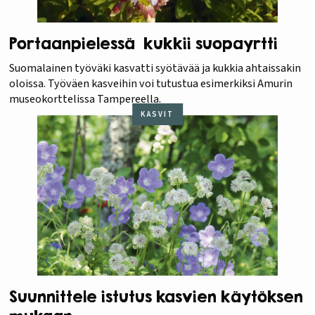
Portaanpielessä kukkii suopayrtti
Suomalainen työväki kasvatti syötävää ja kukkia ahtaissakin
oloissa. Työväen kasveihin voi tutustua esimerkiksi Amurin
museokorttelissa Tampereella.
KASVIT
Suunnittele istutus kasvien käytöksen