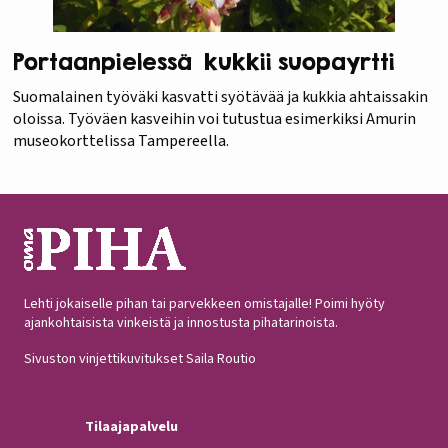
Portaanpielessä kukkii suopayrtti
Suomalainen työväki kasvatti syötävää ja kukkia ahtaissakin
oloissa. Työväen kasveihin voi tutustua esimerkiksi Amurin
museokorttelissa Tampereella.
Lehti jokaiselle pihan tai parvekkeen omistajalle! Poimi hyöty
ajankohtaisista vinkeistä ja innostusta pihatarinoista.
Sivuston vinjettikuvitukset Saila Routio
Tilaajapalvelu