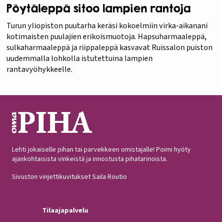
Pöytäleppä sitoo lampien rantoja
Turun yliopiston puutarha keräsi kokoelmiin virka-aikanani
kotimaisten puulajien erikoismuotoja. Hapsuharmaaleppä,
sulkaharmaaleppä ja riippaleppä kasvavat Ruissalon puiston
uudemmalla lohkolla istutettuina lampien
rantavyöhykkeelle.
Lehti jokaiselle pihan tai parvekkeen omistajalle! Poimi hyöty
ajankohtaisista vinkeistä ja innostusta pihatarinoista.
Sivuston vinjettikuvitukset Saila Routio
Tilaajapalvelu