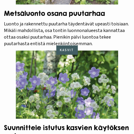
Metsäluonto osana puutarhaa
Luonto ja rakennettu puutarha täydentävät upeasti toisiaan.
Mikäli mahdollista, osa tontin luonnonalueesta kannattaa
ottaa osaksi puutarhaa. Pienikin pälvi luontoa tekee
puutarhasta entistä mielenkiintoisemman.
KASVIT
Suunnittele istutus kasvien käytöksen