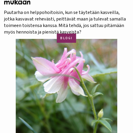
mukaan
Puutarha on helppohoitoisin, kun se täytetään kasveilla,
jotka kasvavat rehevästi, peittävät maan ja tulevat samalla
toimeen toistensa kanssa. Mitä tehdä, jos sattuu pitämään
myös hennoista ja pienistä kasveista?
BLOGI