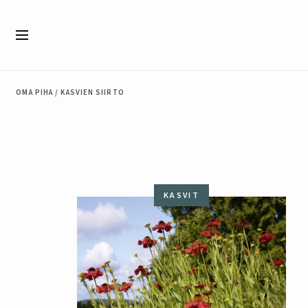
Siirry sisältöön
Valikko
OMA PIHA
/
KASVIEN SIIRTO
KASVIT