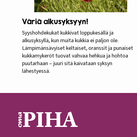
Väriä alkusyksyyn!
Syyshohdekukat kukkivat loppukesällä ja
alkusyksyllä, kun muita kukkia ei paljon ole.
Lämpimänsävyiset keltaiset, oranssit ja punaiset
kukkamykeröt tuovat vahvaa hehkua ja hohtoa
puutarhaan – juuri sitä kaivataan syksyn
lähestyessä.