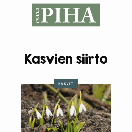
Kasvien siirto
KASVIT