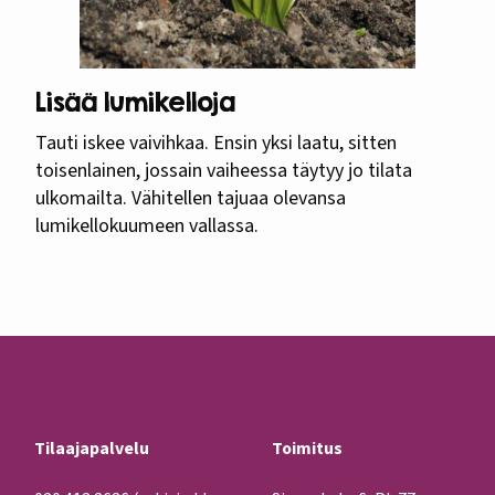
Lisää lumikelloja
Tauti iskee vaivihkaa. Ensin yksi laatu, sitten
toisenlainen, jossain vaiheessa täytyy jo tilata
ulkomailta. Vähitellen tajuaa olevansa
lumikellokuumeen vallassa.
Tilaajapalvelu
Toimitus