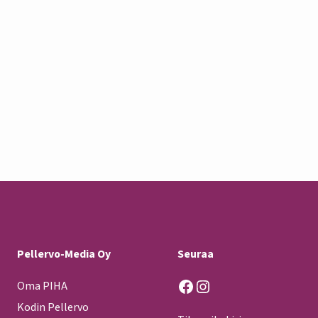
Pellervo-Media Oy
Seuraa
Facebook
Instagram
Oma PIHA
Kodin Pellervo