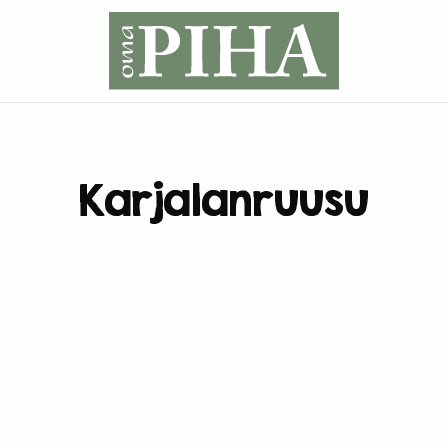
Karjalanruusu