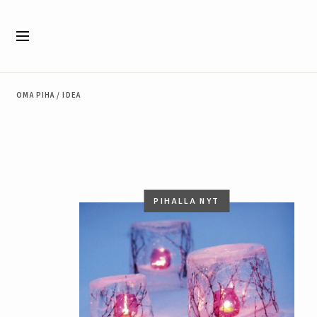
Siirry sisältöön
Valikko
OMA PIHA
/
IDEA
PIHALLA NYT