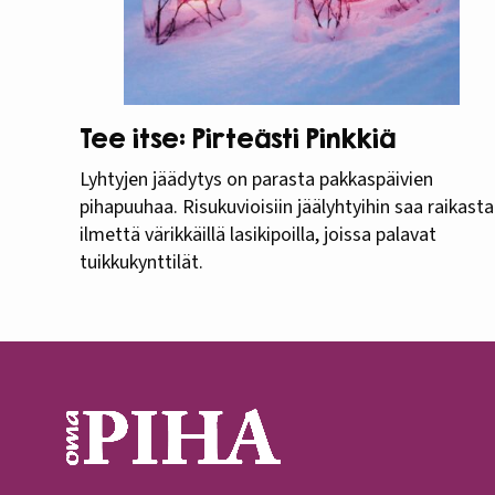
Tee itse: Pirteästi Pinkkiä
Lyhtyjen jäädytys on parasta pakkaspäivien
pihapuuhaa. Risukuvioisiin jäälyhtyihin saa raikasta
ilmettä värikkäillä lasikipoilla, joissa palavat
tuikkukynttilät.