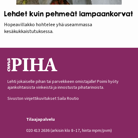
Lehdet kuin pehmeät lampaankorvat
Hopeavillakko hohtelee yhä useammassa
kesäkukkaistutuksessa.
Lehti jokaiselle pihan tai parvekkeen omistajalle! Poimi hyöty
ajankohtaisista vinkeistä ja innostusta pihatarinoista.
Sivuston vinjettikuvitukset Saila Routio
Tilaajapalvelu
020 413 2636
(arkisin klo 8–17, hinta mpm/pvm)