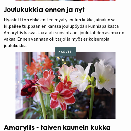
Joulukukkia ennen ja nyt
Hyasintti on ehkä eniten myyty joulun kukka, ainakin se
kilpailee tulppaanien kanssa joulupöydän kunniapaikasta.
Amaryllis kasvattaa alati suosiotaan, joulutähden asema on
vakaa. Ennen vanhaan oli tarjolla myös erikoisempia
joulukukkia.
KASVIT
Amaryllis – talven kaunein kukka