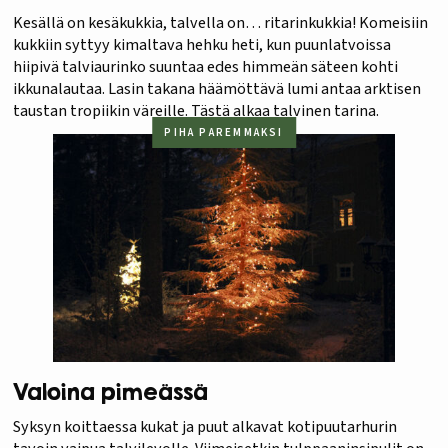
Kesällä on kesäkukkia, talvella on… ritarinkukkia! Komeisiin
kukkiin syttyy kimaltava hehku heti, kun puunlatvoissa
hiipivä talviaurinko suuntaa edes himmeän säteen kohti
ikkunalautaa. Lasin takana häämöttävä lumi antaa arktisen
taustan tropiikin väreille. Tästä alkaa talvinen tarina.
PIHA PAREMMAKSI
Valoina pimeässä
Syksyn koittaessa kukat ja puut alkavat kotipuutarhurin