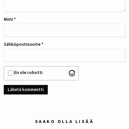
Nimi
*
Sähköpostiosoite
*
En ole robotti
SAAKO OLLA LISÄÄ