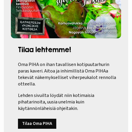
Tilaa lehtemme!
Oma PIHA on ihan tavallisen kotipuutarhurin
paras kaveri. Aitoa ja inhimillistä Oma PIHAa
tekevät näkemykselliset viherpeukalot rennolla
otteella.
Lehden sivuilta löydät niin kotimaisia
pihatarinoita, uusia unelmia kuin
käytännönläheisiä ohjeitakin.
Tilaa Oma PIHA