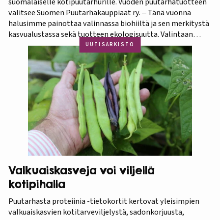
suomalaiselle kotipuutarhurille. Vuoden puutarhatuotteen
valitsee Suomen Puutarhakauppiaat ry. ‒ Tänä vuonna
halusimme painottaa valinnassa biohiiltä ja sen merkitystä
kasvualustassa sekä tuotteen ekologisuutta. Valintaan
vaikuttivat myös luonnonmukaisuus ja kotimaisuus.
UUTISARKISTO
Finaaliin päätyneet tuotteet olivat kaikki biohiilipohjaisia.
Kilpailu oli tasainen, mutta Biolan Istutusmulta antaa
ehdottomasti helpoimmin…
Valkuaiskasveja voi viljellä
kotipihalla
Puutarhasta proteiinia -tietokortit kertovat yleisimpien
valkuaiskasvien kotitarveviljelystä, sadonkorjuusta,