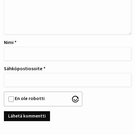
Nimi
*
Sähköpostiosoite
*
En ole robotti