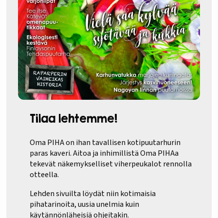
Tilaa lehtemme!
Oma PIHA on ihan tavallisen kotipuutarhurin
paras kaveri. Aitoa ja inhimillistä Oma PIHAa
tekevät näkemykselliset viherpeukalot rennolla
otteella.
Lehden sivuilta löydät niin kotimaisia
pihatarinoita, uusia unelmia kuin
käytännönläheisiä ohjeitakin.