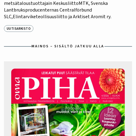
metsätaloustuottajain KeskusliittoMTK, Svenska
Lantbruksproducenternas Centralförbund
SLC,Elintarviketeollisuusliitto ja Arktiset Aromit ry.
UUTISARKISTO
MAINOS – SISÄLTÖ JATKUU ALLA