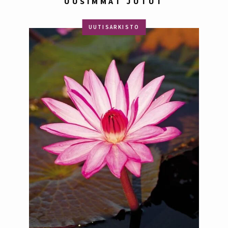
UUSIMMAT JUTUT
UUTISARKISTO