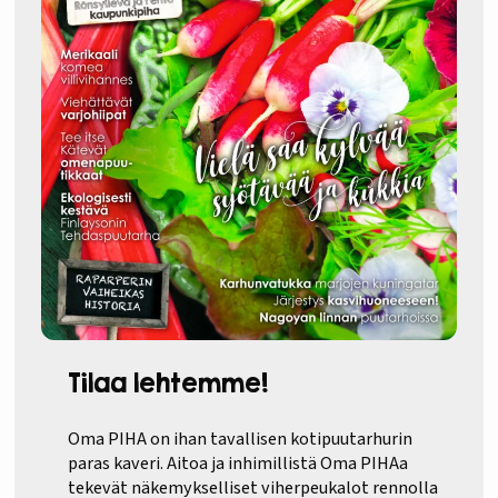
Tilaa lehtemme!
Oma PIHA on ihan tavallisen kotipuutarhurin
paras kaveri. Aitoa ja inhimillistä Oma PIHAa
tekevät näkemykselliset viherpeukalot rennolla