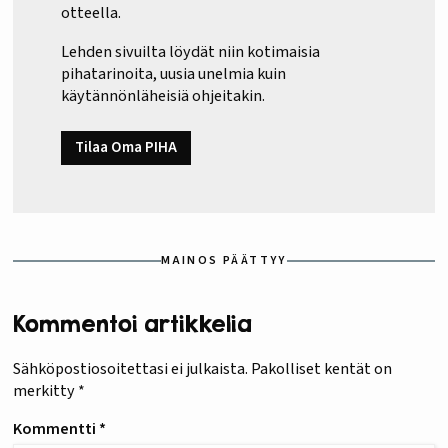
otteella.
Lehden sivuilta löydät niin kotimaisia
pihatarinoita, uusia unelmia kuin
käytännönläheisiä ohjeitakin.
Tilaa Oma PIHA
MAINOS PÄÄTTYY
Kommentoi artikkelia
Sähköpostiosoitettasi ei julkaista.
Pakolliset kentät on
merkitty
*
Kommentti
*