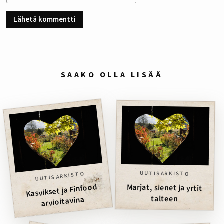
SAAKO OLLA LISÄÄ
UUTISARKISTO
UUTISARKISTO
Kasvikset ja Finfood
Marjat, sienet ja yrtit
talteen
arvioitavina