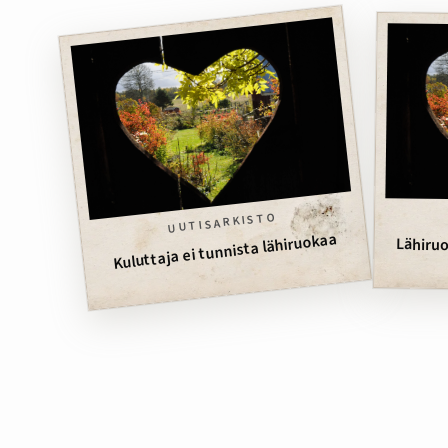
UUTISARKISTO
Kuluttaja ei tunnista lähiruokaa
Lähiruo