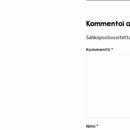
Kommentoi ar
Sähköpostiosoitettas
Kommentti
*
Nimi
*