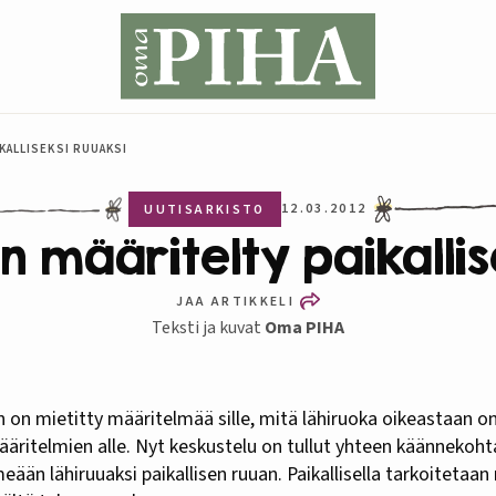
KALLISEKSI RUUAKSI
12.03.2012
UUTISARKISTO
n määritelty paikallis
JAA ARTIKKELI
Teksti ja kuvat
Oma PIHA
ääritelmien alle. Nyt keskustelu on tullut yhteen käännekoh
meään lähiruuaksi paikallisen ruuan. Paikallisella tarkoitetaa