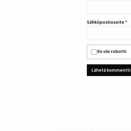
Sähköpostiosoite
*
En ole robotti