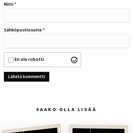
Nimi
*
Sähköpostiosoite
*
En ole robotti
SAAKO OLLA LISÄÄ