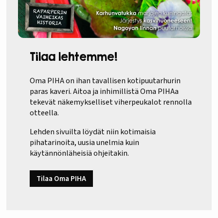
Tilaa lehtemme!
Oma PIHA on ihan tavallisen kotipuutarhurin
paras kaveri. Aitoa ja inhimillistä Oma PIHAa
tekevät näkemykselliset viherpeukalot rennolla
otteella.
Lehden sivuilta löydät niin kotimaisia
pihatarinoita, uusia unelmia kuin
käytännönläheisiä ohjeitakin.
Tilaa Oma PIHA