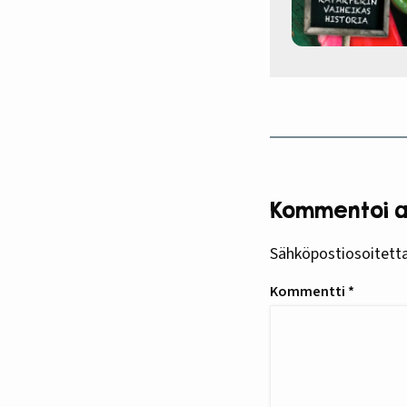
Kommentoi ar
Sähköpostiosoitettas
Kommentti
*