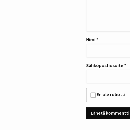
Nimi
*
Sähköpostiosoite
*
En ole robotti