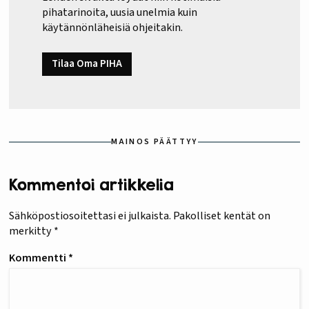
pihatarinoita, uusia unelmia kuin
käytännönläheisiä ohjeitakin.
Tilaa Oma PIHA
MAINOS PÄÄTTYY
Kommentoi artikkelia
Sähköpostiosoitettasi ei julkaista.
Pakolliset kentät on
merkitty
*
Kommentti
*