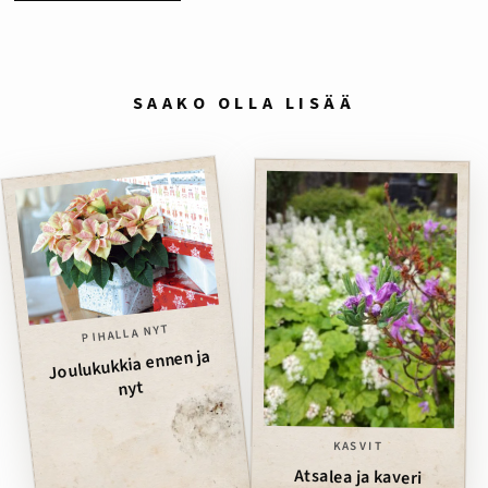
SAAKO OLLA LISÄÄ
PIHALLA NYT
Joulukukkia ennen ja
nyt
KASVIT
Atsalea ja kaveri