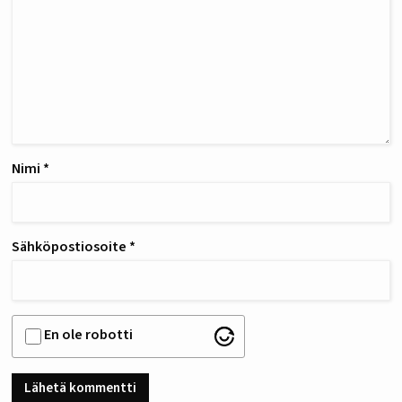
Nimi
*
Sähköpostiosoite
*
En ole robotti