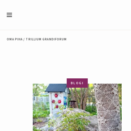
Siirry sisältöön
Valikko
OMA PIHA
/
TRILLIUM GRANDIFORUM
BLOGI