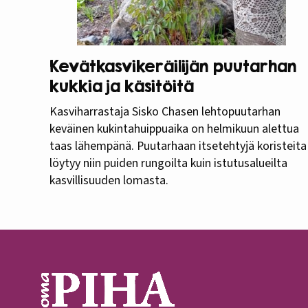
Kevätkasvikeräilijän puutarhan
kukkia ja käsitöitä
Kasviharrastaja Sisko Chasen lehtopuutarhan
keväinen kukintahuippuaika on helmikuun alettua
taas lähempänä. Puutarhaan itsetehtyjä koristeita
löytyy niin puiden rungoilta kuin istutusalueilta
kasvillisuuden lomasta.