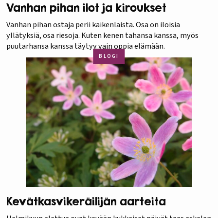
Vanhan pihan ilot ja kiroukset
Vanhan pihan ostaja perii kaikenlaista. Osa on iloisia
yllätyksiä, osa riesoja. Kuten kenen tahansa kanssa, myös
puutarhansa kanssa täytyy vain oppia elämään.
BLOGI
Kevätkasvikeräilijän aarteita