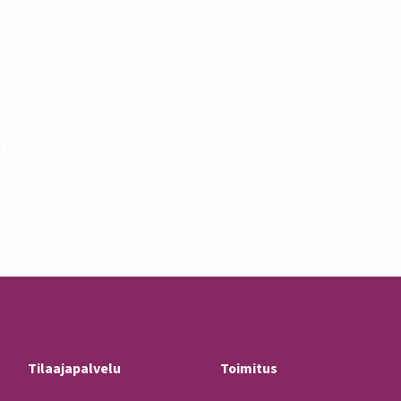
t
Tilaajapalvelu
Toimitus