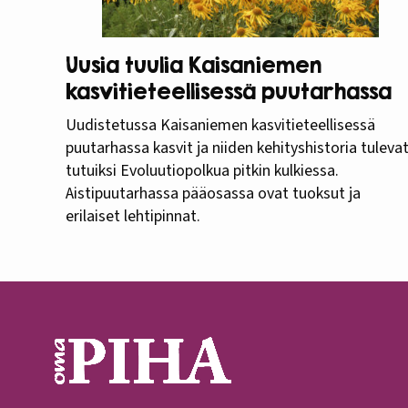
Uusia tuulia Kaisaniemen
kasvitieteellisessä puutarhassa
Uudistetussa Kaisaniemen kasvitieteellisessä
puutarhassa kasvit ja niiden kehityshistoria tuleva
tutuiksi Evoluutiopolkua pitkin kulkiessa.
Aistipuutarhassa pääosassa ovat tuoksut ja
erilaiset lehtipinnat.