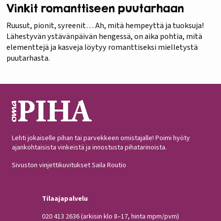
Vinkit romanttiseen puutarhaan
Ruusut, pionit, syreenit… Ah, mitä hempeyttä ja tuoksuja!
Lähestyvän ystävänpäivän hengessä, on aika pohtia, mitä
elementtejä ja kasveja löytyy romanttiseksi mielletystä
puutarhasta.
Lehti jokaiselle pihan tai parvekkeen omistajalle! Poimi hyöty
ajankohtaisista vinkeistä ja innostusta pihatarinoista.
Sivuston vinjettikuvitukset Saila Routio
Tilaajapalvelu
020 413 2636
(arkisin klo 8–17, hinta mpm/pvm)