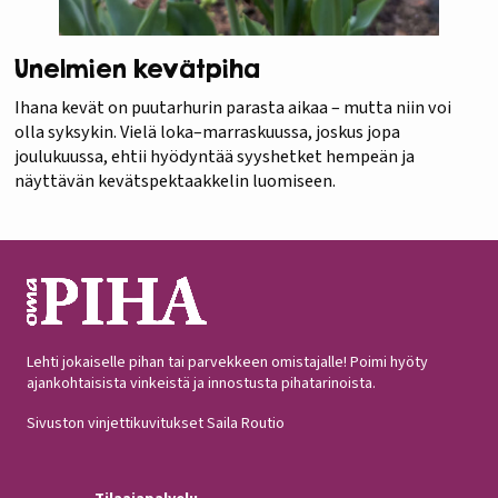
Unelmien kevätpiha
Ihana kevät on puutarhurin parasta aikaa – mutta niin voi
olla syksykin. Vielä loka–marraskuussa, joskus jopa
joulukuussa, ehtii hyödyntää syyshetket hempeän ja
näyttävän kevätspektaakkelin luomiseen.
Lehti jokaiselle pihan tai parvekkeen omistajalle! Poimi hyöty
ajankohtaisista vinkeistä ja innostusta pihatarinoista.
Sivuston vinjettikuvitukset Saila Routio