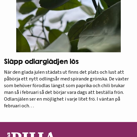
Släpp odlarglädjen lös
När den glada julen städats ut finns det plats och lust att
påbörja ett nytt odlingsår med spirande grönska. De växter
som behöver förodlas längst som paprika och chili brukar
man så i februari så det börjar vara dags att beställa frön.
Odlarsjälen ser en möjlighet i varje litet frö. I väntan på
februari och…