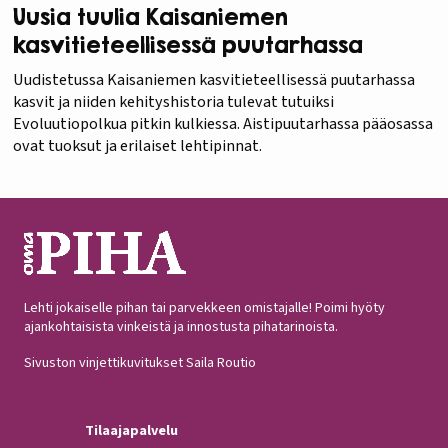
Uusia tuulia Kaisaniemen
kasvitieteellisessä puutarhassa
Uudistetussa Kaisaniemen kasvitieteellisessä puutarhassa
kasvit ja niiden kehityshistoria tulevat tutuiksi
Evoluutiopolkua pitkin kulkiessa. Aistipuutarhassa pääosassa
ovat tuoksut ja erilaiset lehtipinnat.
Lehti jokaiselle pihan tai parvekkeen omistajalle! Poimi hyöty
ajankohtaisista vinkeistä ja innostusta pihatarinoista.
Sivuston vinjettikuvitukset Saila Routio
Tilaajapalvelu