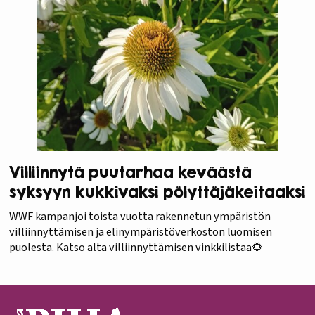
Villiinnytä puutarhaa keväästä
syksyyn kukkivaksi pölyttäjäkeitaaksi
WWF kampanjoi toista vuotta rakennetun ympäristön
villiinnyttämisen ja elinympäristöverkoston luomisen
puolesta. Katso alta villiinnyttämisen vinkkilistaa🌻