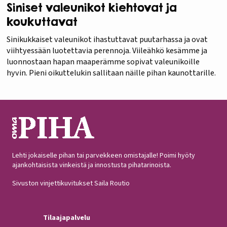
Siniset valeunikot kiehtovat ja
koukuttavat
Sinikukkaiset valeunikot ihastuttavat puutarhassa ja ovat
viihtyessään luotettavia perennoja. Viileähkö kesämme ja
luonnostaan hapan maaperämme sopivat valeunikoille
hyvin. Pieni oikuttelukin sallitaan näille pihan kaunottarille.
Lehti jokaiselle pihan tai parvekkeen omistajalle! Poimi hyöty
ajankohtaisista vinkeistä ja innostusta pihatarinoista.
Sivuston vinjettikuvitukset Saila Routio
Tilaajapalvelu