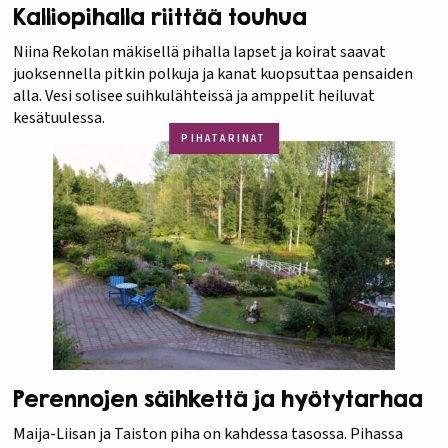
Kalliopihalla riittää touhua
Niina Rekolan mäkisellä pihalla lapset ja koirat saavat
juoksennella pitkin polkuja ja kanat kuopsuttaa pensaiden
alla. Vesi solisee suihkulähteissä ja amppelit heiluvat
kesätuulessa.
PIHATARINAT
Perennojen säihkettä ja hyötytarhaa
Maija-Liisan ja Taiston piha on kahdessa tasossa. Pihassa