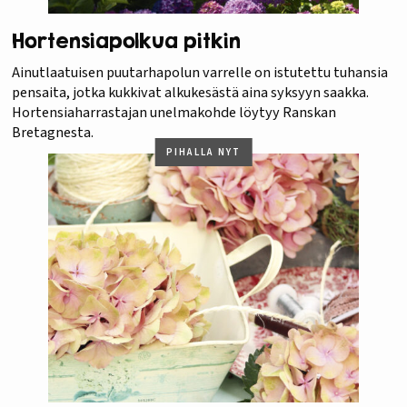
Hortensiapolkua pitkin
Ainutlaatuisen puutarhapolun varrelle on istutettu tuhansia
pensaita, jotka kukkivat alkukesästä aina syksyyn saakka.
Hortensiaharrastajan unelmakohde löytyy Ranskan
Bretagnesta.
PIHALLA NYT