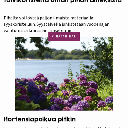
Pihalta voi löytää paljon ilmaista materiaalia
syyskoristeluun. Syystalvella juhlistetaan vuodenajan
vaihtumista kranssein ja asetelmin.
PIHATARINAT
Hortensiapolkua pitkin