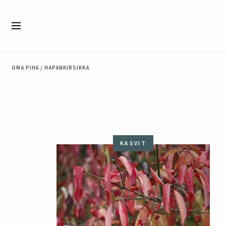
Siirry sisältöön
Valikko
OMA PIHA
/
HAPANKIRSIKKA
KASVIT