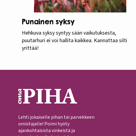
Punainen syksy
Hehkuva syksy syntyy sään vaikutuksesta,
puutarhuri ei voi hallita kaikkea. Kannattaa silti
yrittää!
Lehti jokaiselle pihan tai parvekkeen
omistajalle! Poimi hyöty
ajankohtaisista vinkeistä ja