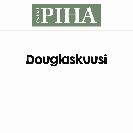
Douglaskuusi