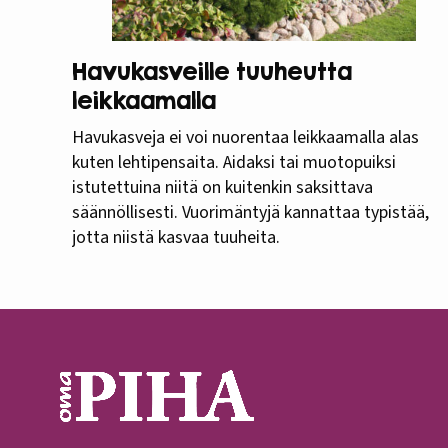
Havukasveille tuuheutta
leikkaamalla
Havukasveja ei voi nuorentaa leikkaamalla alas
kuten lehtipensaita. Aidaksi tai muotopuiksi
istutettuina niitä on kuitenkin saksittava
säännöllisesti. Vuorimäntyjä kannattaa typistää,
jotta niistä kasvaa tuuheita.