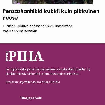
Pensashanhikki kukkii kuin pikkuinen
ruusu
Pitkään kukkiva pensashanhikki ihastuttaa
vaaleanpunaisenakin.
Lehti jokaiselle pihan tai parvekkeen omistajalle! Poimi hyöty
ajankohtaisista vinkeistä ja innostusta pihatarinoista.
Sivuston vinjettikuvitukset Saila Routio
Tilaajapalvelu